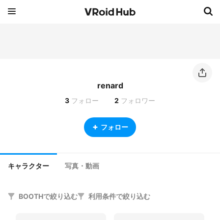
renard
3
フォロー
2
フォロワー
フォロー
キャラクター
写真・動画
BOOTHで絞り込む
利用条件で絞り込む