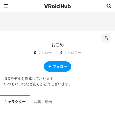
おこめ
0
フォロー
4
フォロワー
フォロー
３Dモデルを作成しております

いつもいいねなどありがとうございます。
キャラクター
写真・動画