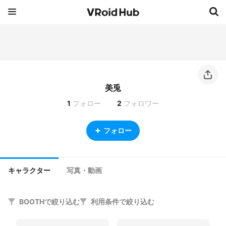
美兎
1
フォロー
2
フォロワー
フォロー
キャラクター
写真・動画
BOOTHで絞り込む
利用条件で絞り込む