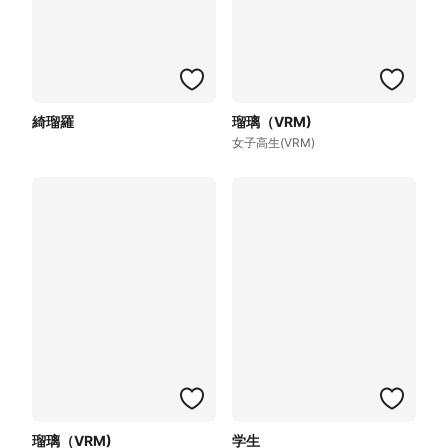
綺瑠羅
瑠璃（VRM)
女子高生(VRM)
瑠璃（VRM)
学生