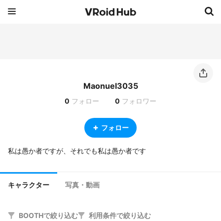
Maonuel3035
0
フォロー
0
フォロワー
フォロー
私は愚か者ですが、それでも私は愚か者です
キャラクター
写真・動画
BOOTHで絞り込む
利用条件で絞り込む