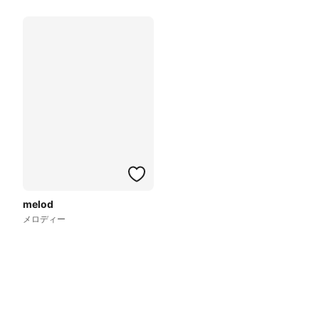
melod
メロディー