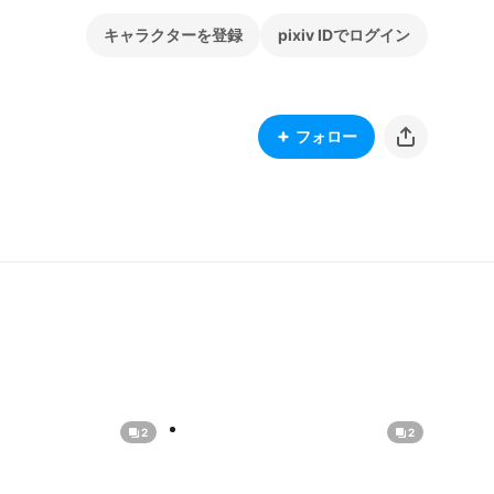
キャラクターを登録
pixiv IDでログイン
フォロー
2
2