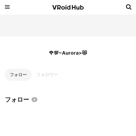
🌹💯~Aurora>😻
フォロー
フォロワー
フォロー
0