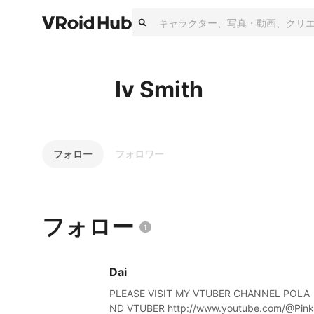
Iv Smith
フォロー
フォロワー
フォロー
1
Dai
PLEASE VISIT MY VTUBER CHANNEL POLA
ND VTUBER http://www.youtube.com/@Pink