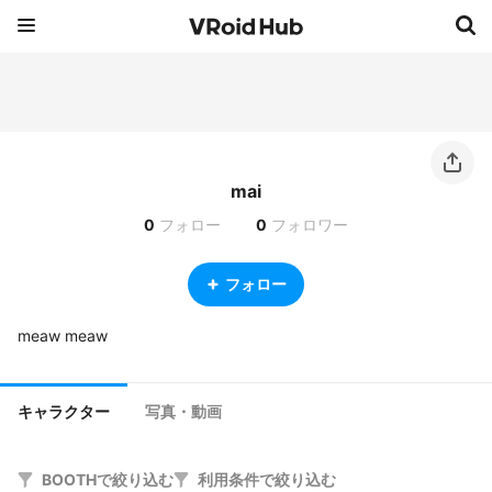
mai
0
フォロー
0
フォロワー
フォロー
meaw meaw
キャラクター
写真・動画
BOOTHで絞り込む
利用条件で絞り込む