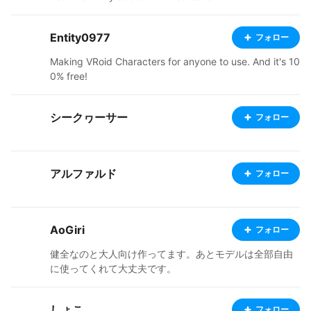
tch.io/
Entity0977
フォロー
Making VRoid Characters for anyone to use. And it's 10
0% free!
シークヮーサー
フォロー
アルファルド
フォロー
AoGiri
フォロー
健全なのと大人向け作ってます。あとモデルは全部自由
に使ってくれて大丈夫です。
しょこ
フォロー