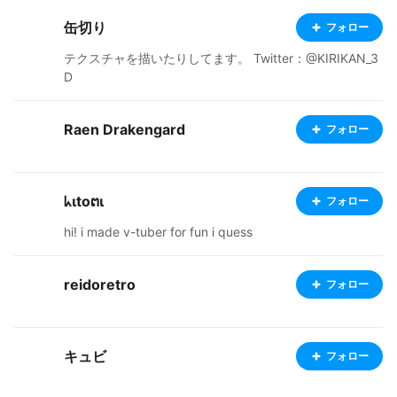
缶切り
フォロー
テクスチャを描いたりしてます。 Twitter：@KIRIKAN_3
D
Raen Drakengard
フォロー
ᖾɩtoຕɩ
フォロー
hi! i made v-tuber for fun i quess
reidoretro
フォロー
キュビ
フォロー