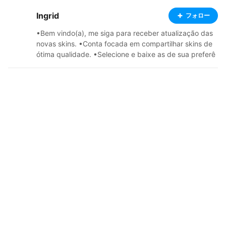
Ingrid
フォロー
•Bem vindo(a), me siga para receber atualização das
novas skins. •Conta focada em compartilhar skins de
ótima qualidade. •Selecione e baixe as de sua preferê
ncia.