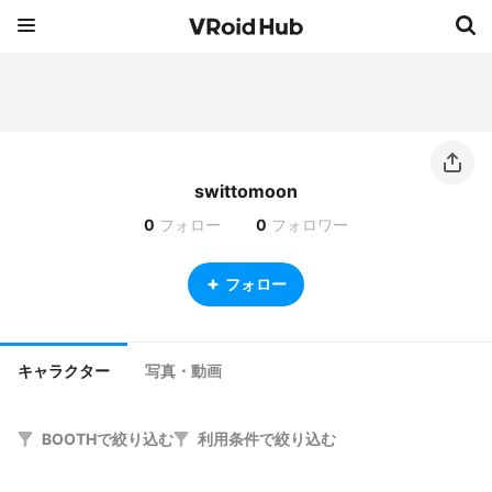
swittomoon
0
フォロー
0
フォロワー
フォロー
キャラクター
写真・動画
BOOTHで絞り込む
利用条件で絞り込む