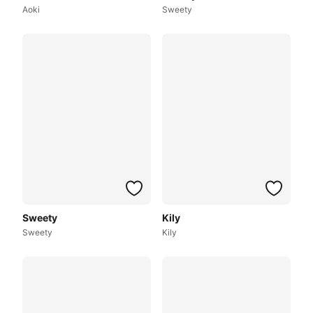
Aoki
Sweety
Sweety
Kily
Sweety
Kily