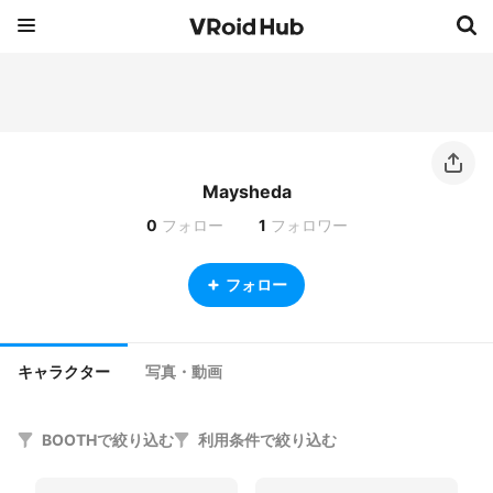
Maysheda
0
フォロー
1
フォロワー
フォロー
キャラクター
写真・動画
BOOTHで絞り込む
利用条件で絞り込む