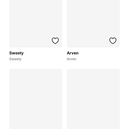
Sweety
Arven
Sweety
Arven