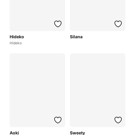
Hideko
Silana
Hideko
Aoki
Sweety