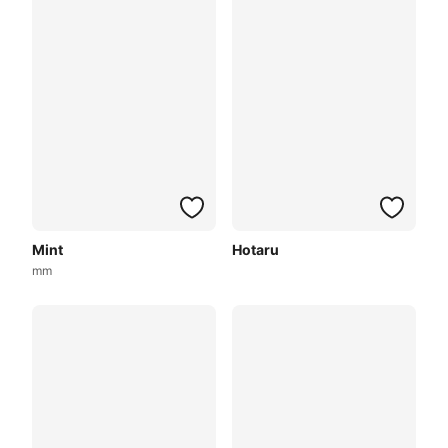
Mint
Hotaru
mm