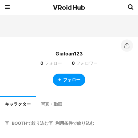
Giatoan123
0
フォロー
0
フォロワー
フォロー
キャラクター
写真・動画
BOOTHで絞り込む
利用条件で絞り込む