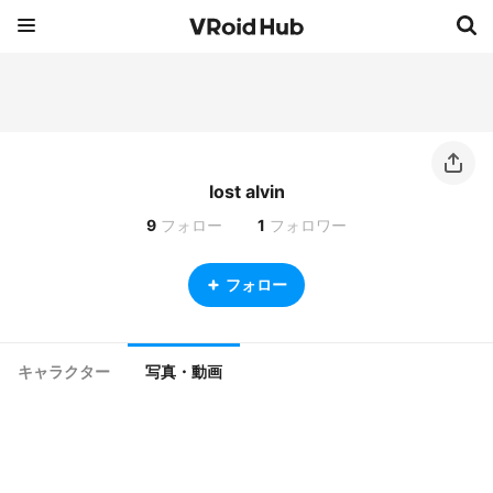
lost alvin
9
フォロー
1
フォロワー
フォロー
キャラクター
写真・動画