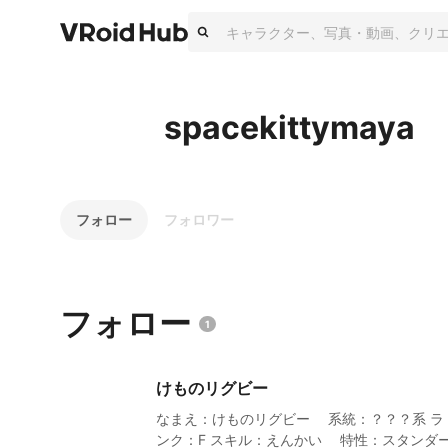
spacekittymaya
フォロー
フォロワー
フォロー
1
けものリグビー
なまえ：けものリグビー 系統：？？？系 ラ
ンク：F スキル：えんかい 特性：スタンダ