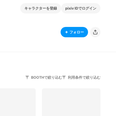
キャラクターを登録
pixiv IDでログイン
フォロー
BOOTHで絞り込む
利用条件で絞り込む