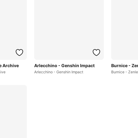
e Archive
Arlecchino - Genshin Impact
Burnice - Ze
hive
Arlecchino - Genshin Impact
Burnice - Zenl