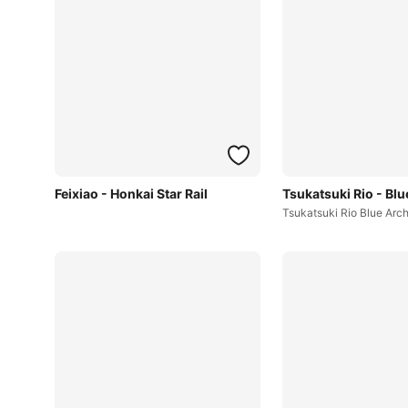
Feixiao - Honkai Star Rail
Tsukatsuki Rio - Blu
Tsukatsuki Rio Blue Arc