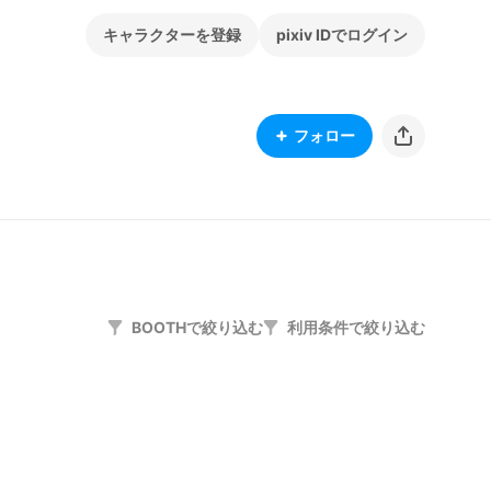
キャラクターを登録
pixiv IDでログイン
フォロー
BOOTHで絞り込む
利用条件で絞り込む