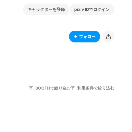
キャラクターを登録
pixiv IDでログイン
フォロー
BOOTHで絞り込む
利用条件で絞り込む