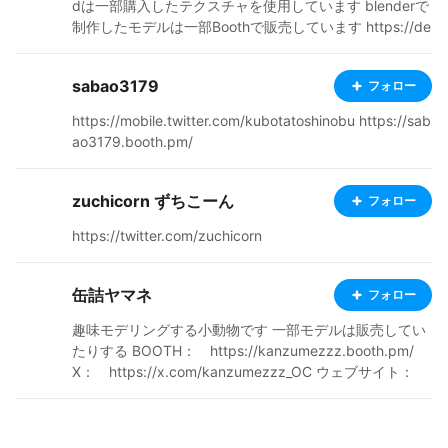
dは一部購入したテクスチャを使用しています blenderで
制作したモデルは一部Boothで販売しています https://de
ttelue.booth.pm/
sabao3179
フォロー
https://mobile.twitter.com/kubotatoshinobu https://sab
ao3179.booth.pm/
zuchicorn ずちこーん
フォロー
https://twitter.com/zuchicorn
缶詰ヤマネ
フォロー
趣味モデリングする小動物です 一部モデルは販売してい
たりする BOOTH： https://kanzumezzz.booth.pm/
X： https://x.com/kanzumezzz_OC ウェブサイト：
https://kanzumezzz.wixsite.com/sabou