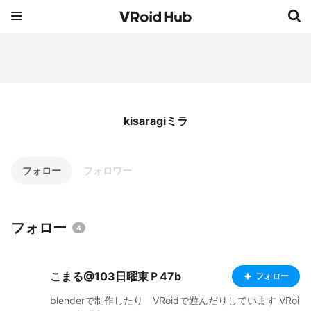
kisaragiミラ
フォロー
フォロワー
フォロー
4
こまる@103日曜東Ｐ47b
フォロー
blenderで制作したり VRoidで遊んだりしています VRoi