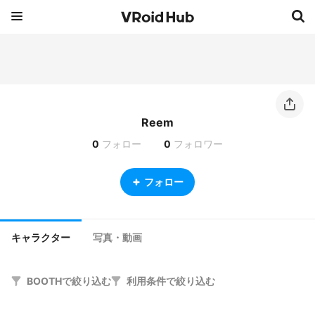
Reem
0
フォロー
0
フォロワー
フォロー
キャラクター
写真・動画
BOOTHで絞り込む
利用条件で絞り込む