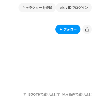
キャラクターを登録
pixiv IDでログイン
フォロー
BOOTHで絞り込む
利用条件で絞り込む