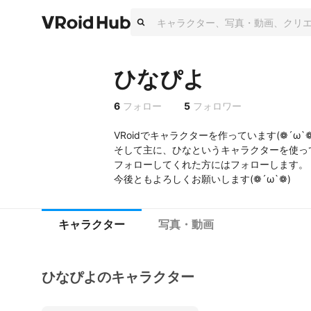
ひなぴよ
6
フォロー
5
フォロワー
VRoidでキャラクターを作っています(❁´ω`❁)
そして主に、ひなというキャラクターを使って写
フォローしてくれた方にはフォローします。

今後ともよろしくお願いします(❁´ω`❁)
キャラクター
写真・動画
ひなぴよのキャラクター