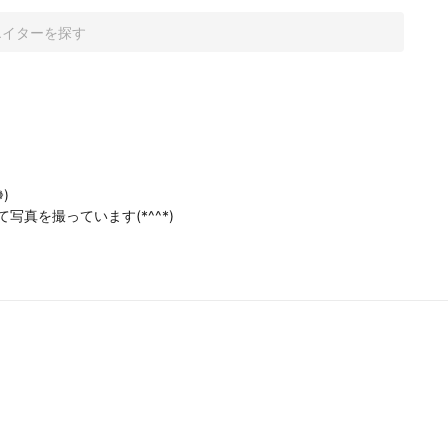


真を撮っています(*^^*)
