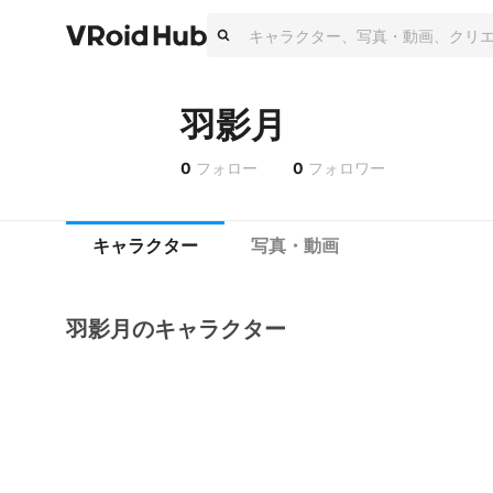
羽影月
0
フォロー
0
フォロワー
キャラクター
写真・動画
羽影月のキャラクター