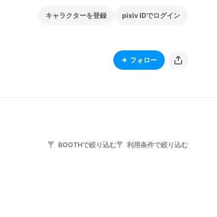
キャラクターを登録
pixiv IDでログイン
フォロー
BOOTHで絞り込む
利用条件で絞り込む