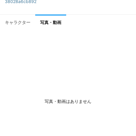
38028a6cb892
キャラクター
写真・動画
写真・動画はありません