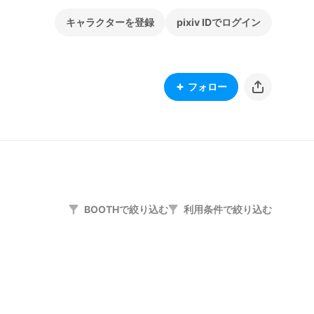
キャラクターを登録
pixiv IDでログイン
フォロー
BOOTHで絞り込む
利用条件で絞り込む