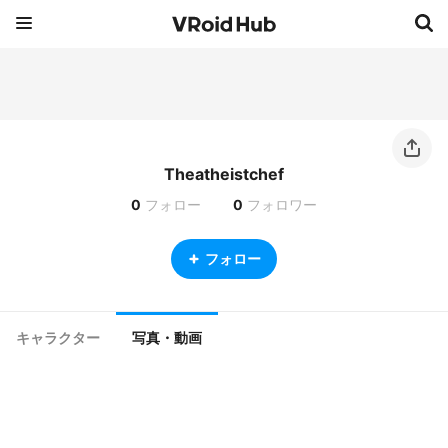
Theatheistchef
0
フォロー
0
フォロワー
フォロー
キャラクター
写真・動画