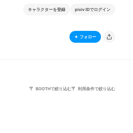
キャラクターを登録
pixiv IDでログイン
フォロー
BOOTHで絞り込む
利用条件で絞り込む