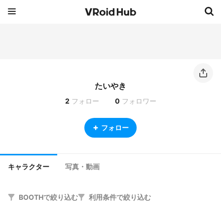
たいやき
2
フォロー
0
フォロワー
フォロー
キャラクター
写真・動画
BOOTHで絞り込む
利用条件で絞り込む