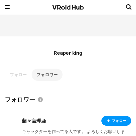
Reaper king
フォロー
フォロワー
フォロワー
1
蘭々宮理亜
フォロー
キャラクターを作ってる人です。 よろしくお願いしま