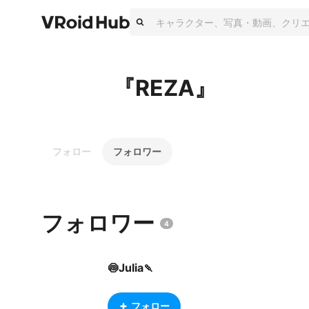
『REZA』
フォロー
フォロワー
フォロワー
4
🍥Julia🍡
フォロー