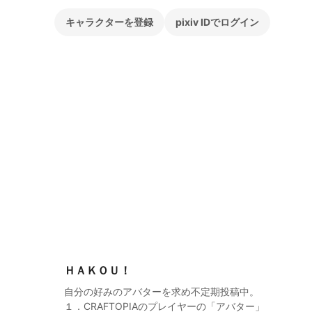
キャラクターを登録
pixiv IDでログイン
ＨＡＫＯＵ！
自分の好みのアバターを求め不定期投稿中。
１．CRAFTOPIAのプレイヤーの「アバター」