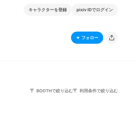
キャラクターを登録
pixiv IDでログイン
フォロー
BOOTHで絞り込む
利用条件で絞り込む