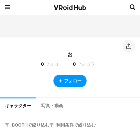
お
0
フォロー
0
フォロワー
フォロー
キャラクター
写真・動画
BOOTHで絞り込む
利用条件で絞り込む