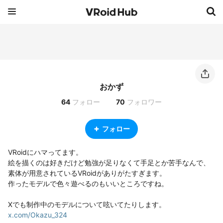
おかず
64
フォロー
70
フォロワー
フォロー
VRoidにハマってます。

絵を描くのは好きだけど勉強が足りなくて手足とか苦手なんで、
素体が用意されているVRoidがありがたすぎます。

作ったモデルで色々遊べるのもいいところですね。

x.com/Okazu_324