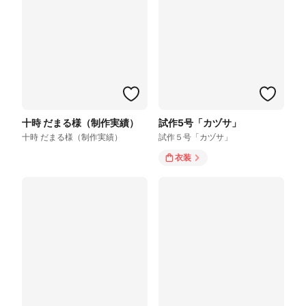
十時 だまる様（制作実績）
試作5号「カヅサ」
十時 だまる様（制作実績）
試作５号「カヅサ」
衣装