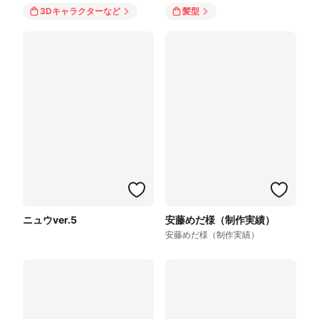
3Dキャラクター
など
髪型
ニュウver.5
安藤めだ様（制作実績）
安藤めだ様（制作実績）