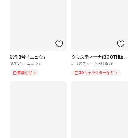
試作3号「ニュウ」
クリスティーナ(BOOTH販売用モデル)
試作3号「ニュウ」
クリスティーナ横須賀ver
髪型
など
3Dキャラクター
など