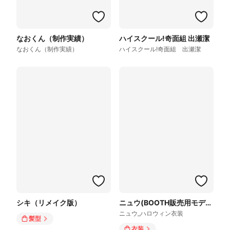
なおくん（制作実績）
ハイスクール!奇面組 出瀬潔
なおくん（制作実績）
ハイスクール!奇面組 出瀬潔
シキ（リメイク版）
ニュウ(BOOTH販売用モデル)
ニュウ_ハロウィン衣装
髪型
衣装