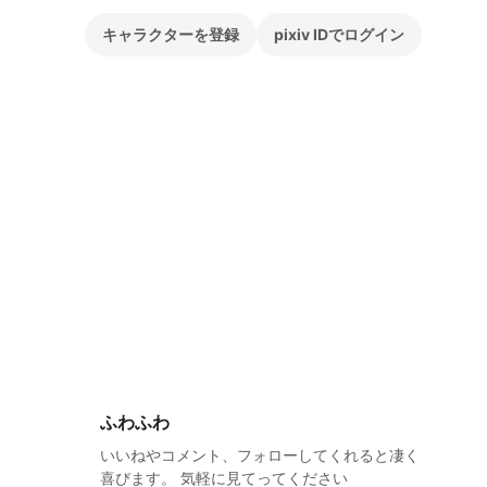
キャラクターを登録
pixiv IDでログイン
ふわふわ
いいねやコメント、フォローしてくれると凄く
喜びます。 気軽に見てってください