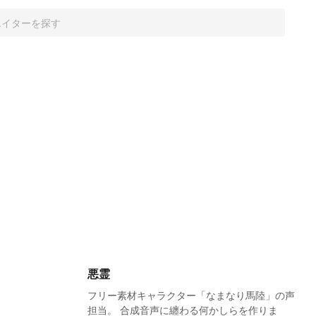
悪霊
フリー素材キャラクター「なまなり馬陸」の声
担当。 合成音声に纏わる何かしらを作りま