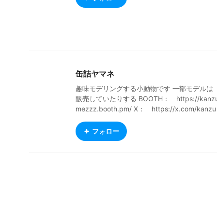
缶詰ヤマネ
趣味モデリングする小動物です 一部モデルは
販売していたりする BOOTH： https://kanz
mezzz.booth.pm/ X： https://x.com/kanzu
mezzz_OC ウェブサイト： https://kanzum
zzz.wixsite.com/sabou
フォロー