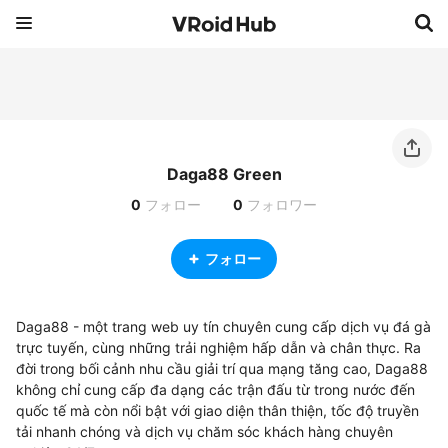
Daga88 Green
0
フォロー
0
フォロワー
フォロー
Daga88 - một trang web uy tín chuyên cung cấp dịch vụ đá gà 
trực tuyến, cùng những trải nghiệm hấp dẫn và chân thực. Ra 
đời trong bối cảnh nhu cầu giải trí qua mạng tăng cao, Daga88 
không chỉ cung cấp đa dạng các trận đấu từ trong nước đến 
quốc tế mà còn nổi bật với giao diện thân thiện, tốc độ truyền 
tải nhanh chóng và dịch vụ chăm sóc khách hàng chuyên 