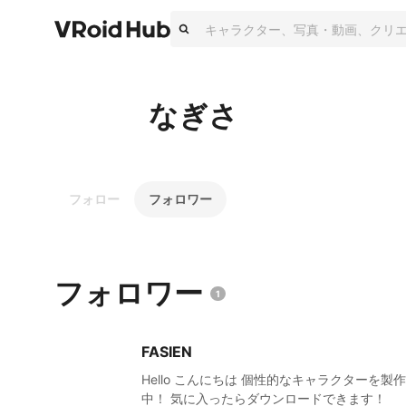
なぎさ
フォロー
フォロワー
フォロワー
1
FASIEN
Hello こんにちは 個性的なキャラクターを製作
中！ 気に入ったらダウンロードできます！