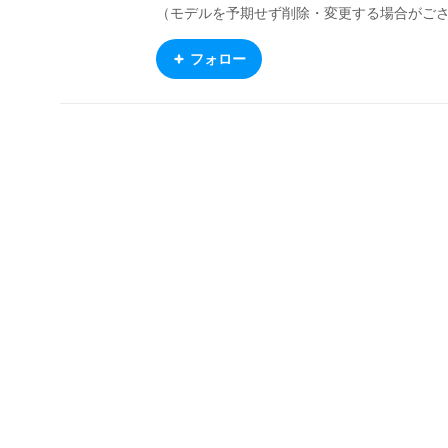
（モデルを予期せず削除・変更する場合がご
います）
フォロー