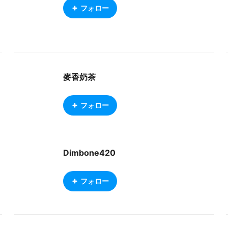
フォロー
麥香奶茶
フォロー
Dimbone420
フォロー