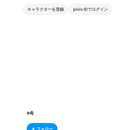
キャラクターを登録
pixiv IDでログイン
sdj
フォロー