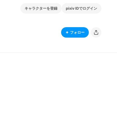
キャラクターを登録
pixiv IDでログイン
フォロー