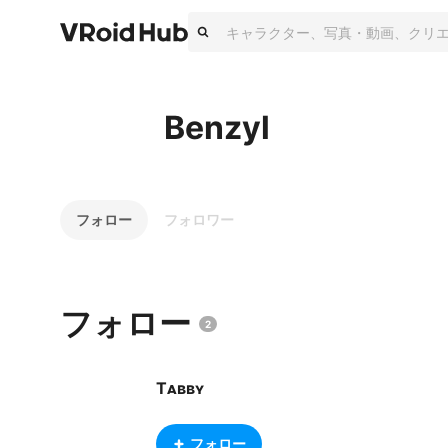
Benzyl
フォロー
フォロワー
フォロー
2
Tᴀʙʙʏ
フォロー