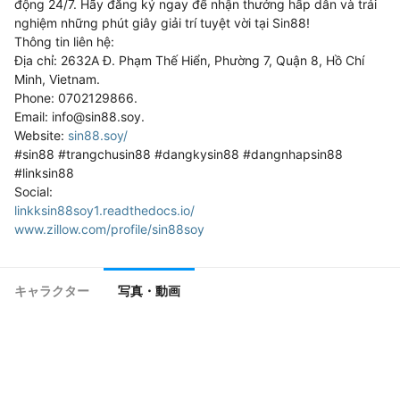
động 24/7. Hãy đăng ký ngay để nhận thưởng hấp dẫn và trải 
nghiệm những phút giây giải trí tuyệt vời tại Sin88!

Thông tin liên hệ:

Địa chỉ: 2632A Đ. Phạm Thế Hiển, Phường 7, Quận 8, Hồ Chí 
Minh, Vietnam.

Phone: 0702129866.

Email: info@sin88.soy.

Website: 
sin88.soy/
#sin88 #trangchusin88 #dangkysin88 #dangnhapsin88 
#linksin88

linkksin88soy1.readthedocs.io/
www.zillow.com/profile/sin88soy
dangkhoa81627.systeme.io/
x.com/sin88soy
www.youtube.com/@Sin88Soy
キャラクター
写真・動画
vimeo.com/sin88soy
www.pinterest.com/sin88soy/
gravatar.com/sin88soy
www.tumblr.com/sin88soy
500px.com/p/sin88soy
www.openstreetmap.org/user/sin88soy