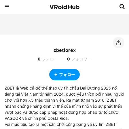
zbetforex
0
フォロー
0
フォロワー
フォロー
ZBET là Web cá độ thể thao uy tín châu Đại Dương 2025 nổi 
tiếng tại Việt Nam từ năm 2024, được yêu thích bởi nhiều người 
chơi với hơn 7.5 triệu thành viên. Ra mắt từ năm 2016, ZBET 
nhanh chóng khẳng định vị thế của mình nhờ vào sự phát triển 
vượt bậc và được cấp phép hoạt động hợp pháp từ tổ chức 
PAGCOR và chính phủ Costa Rica.

Với mục tiêu tạo ra một sân chơi công bằng và uy tín, ZBET 