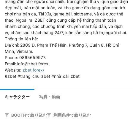
mang đến cho người chơi nhiều trải nghiệm thú vị qua giao diện 
đẹp mắt, bảo mật an toàn, và kho game đa dạng gồm các trò 
chơi như bắn cá, Tài Xỉu, game bài, slotgame, và cá cược thể 
thao. Ngoài ra, ZBET cũng cung cấp hệ thống thanh toán 
nhanh chóng, các chương trình khuyến mãi hấp dẫn, và dịch 
vụ chăm sóc khách hàng 24/7, luôn sẵn sàng hỗ trợ người chơi.

Thông tin liên hệ:

Địa chỉ: 2809 Đ. Phạm Thế Hiển, Phường 7, Quận 8, Hồ Chí 
Minh, Vietnam.

Phone: 0865659977.

Email: info@zbet.forex.

Website: 
zbet.forex/
#zbet #trang_chu_zbet #nhà_cái_zbet

1zbetforex.readthedocs.io/
www.zillow.com/profile/zbetforex
キャラクター
写真・動画
caoduyenn09062.systeme.io/
www.facebook.com/zbetforex/
x.com/zbetforex
BOOTHで絞り込む
利用条件で絞り込む
www.linkedin.com/in/zbetforex/
www.youtube.com/@zbetforex
vimeo.com/zbetforex