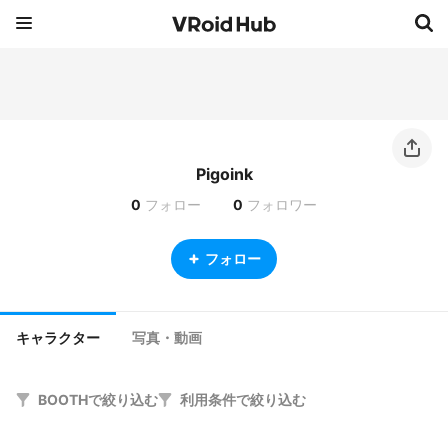
Pigoink
0
フォロー
0
フォロワー
フォロー
キャラクター
写真・動画
BOOTHで絞り込む
利用条件で絞り込む