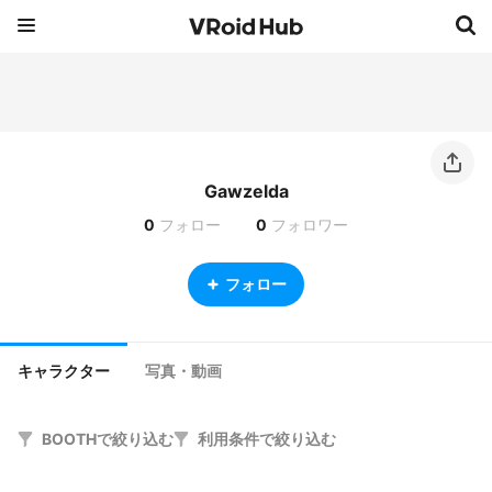
Gawzelda
0
フォロー
0
フォロワー
フォロー
キャラクター
写真・動画
BOOTHで絞り込む
利用条件で絞り込む