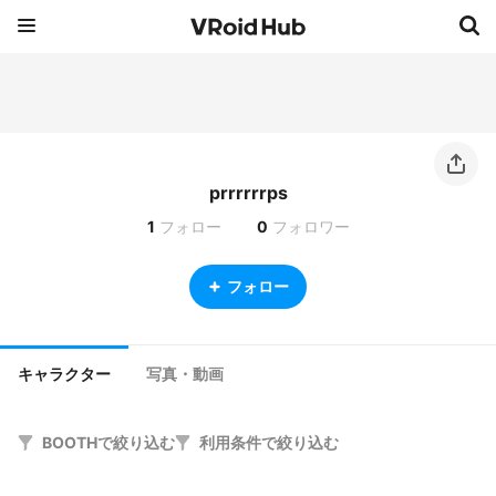
prrrrrrps
1
フォロー
0
フォロワー
フォロー
キャラクター
写真・動画
BOOTHで絞り込む
利用条件で絞り込む