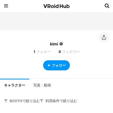
kimi 🍪
1
フォロー
0
フォロワー
フォロー
キャラクター
写真・動画
BOOTHで絞り込む
利用条件で絞り込む