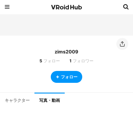
zims2009
5
フォロー
1
フォロワー
フォロー
キャラクター
写真・動画