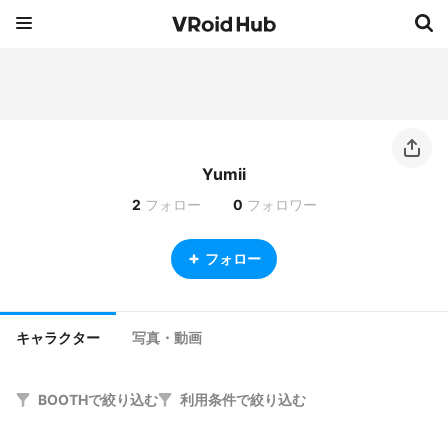
Yumii
2
フォロー
0
フォロワー
フォロー
キャラクター
写真・動画
BOOTHで絞り込む
利用条件で絞り込む