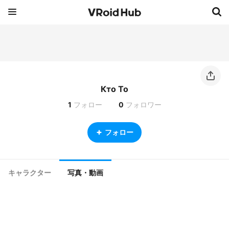
Кто То
1
フォロー
0
フォロワー
フォロー
キャラクター
写真・動画