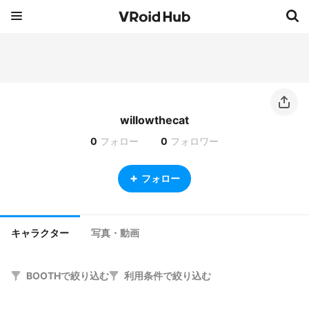
willowthecat
0
フォロー
0
フォロワー
フォロー
キャラクター
写真・動画
BOOTHで絞り込む
利用条件で絞り込む