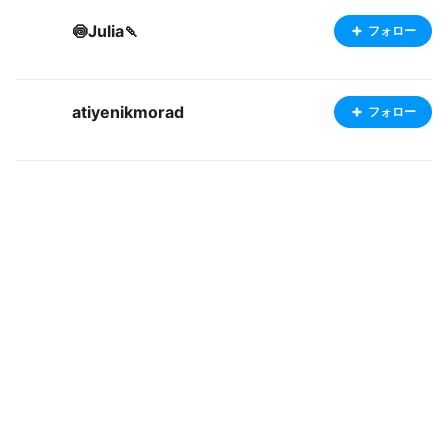
🍥Julia🍡
フォロー
atiyenikmorad
フォロー