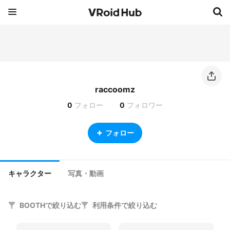
raccoomz
0
フォロー
0
フォロワー
フォロー
キャラクター
写真・動画
BOOTHで絞り込む
利用条件で絞り込む